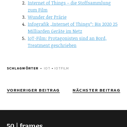
Internet of Things – die Stoffsammlung
zum Film
Wunder der Prärie
Infografik „Internet of Things“: Bis 2020 25
Milliarden Geräte im Netz
IoT-Film: Protagonisten sind an Bord,
Treatment geschrieben
SCHLAGWÖRTER
IOT
•
IOTFILM
VORHERIGER BEITRAG
NÄCHSTER BEITRAG
50 | frames