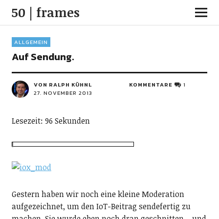
50 | frames
ALLGEMEIN
Auf Sendung.
VON RALPH KÜHNL
KOMMENTARE
1
27. NOVEMBER 2013
Lesezeit: 96 Sekunden
Gestern haben wir noch eine kleine Moderation
aufgezeichnet, um den IoT-Beitrag sendefertig zu
machen. Sie wurde eben noch dran geschnitten – und