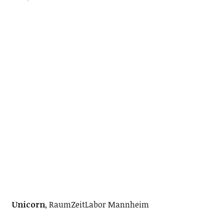
Unicorn
, RaumZeitLabor Mannheim