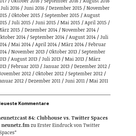
017
Oktober 2016
September 2016
August 2016
Juli 2016
Juni 2016
Dezember 2015
November
015
Oktober 2015
September 2015
August
015
Juli 2015
Juni 2015
Mai 2015
April 2015
ärz 2015
Dezember 2014
November 2014
ktober 2014
September 2014
August 2014
Juli
014
Mai 2014
April 2014
März 2014
Februar
014
November 2013
Oktober 2013
September
013
August 2013
Juli 2013
Mai 2013
März
013
Februar 2013
Januar 2013
Dezember 2012
ovember 2012
Oktober 2012
September 2012
anuar 2012
Dezember 2011
Juni 2011
Mai 2011
Neueste Kommentare
eunetzcast 84: Clubhouse vs. Twitter Spaces
 neunetz.fm
zu
Erster Eindruck von Twitter
Spaces“