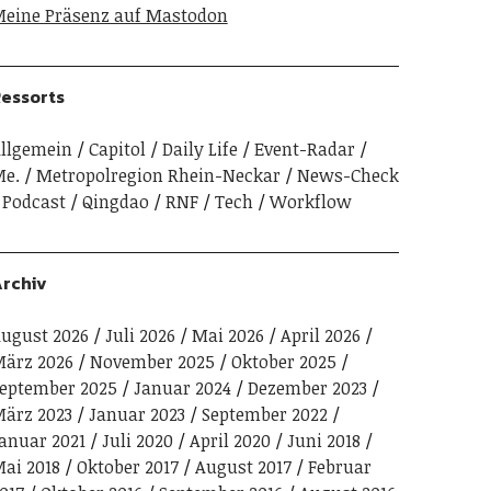
eine Präsenz auf Mastodon
essorts
llgemein
Capitol
Daily Life
Event-Radar
e.
Metropolregion Rhein-Neckar
News-Check
Podcast
Qingdao
RNF
Tech
Workflow
rchiv
ugust 2026
Juli 2026
Mai 2026
April 2026
ärz 2026
November 2025
Oktober 2025
eptember 2025
Januar 2024
Dezember 2023
ärz 2023
Januar 2023
September 2022
anuar 2021
Juli 2020
April 2020
Juni 2018
ai 2018
Oktober 2017
August 2017
Februar