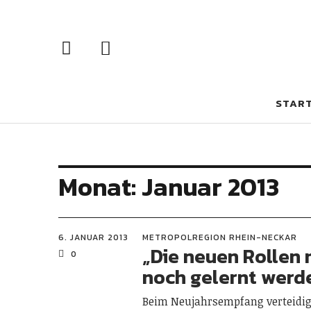
STAR
Monat:
Januar 2013
6. JANUAR 2013
METROPOLREGION RHEIN-NECKAR
„Die neuen Rollen
0
noch gelernt werd
Beim Neujahrsempfang verteid