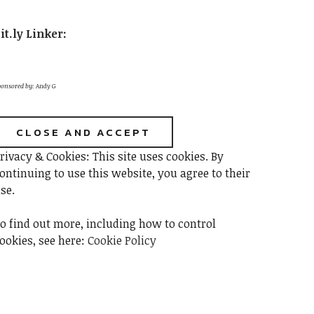
it.ly Linker
:
onsored by:
Andy G
rivacy & Cookies: This site uses cookies. By
ontinuing to use this website, you agree to their
se.
o find out more, including how to control
ookies, see here:
Cookie Policy