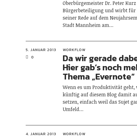
Oberbürgemeister Dr. Peter Kurz
Bürgerbeteiligung und wirbt für 
seiner Rede auf dem Neujahrse
Stadt Mannheim am…
5. JANUAR 2013
WORKFLOW
Da wir gerade dabe
0
Hier gab’s noch m
Thema „Evernote“
Wenn es um Produktivität geht, 
künftig auf diesem Blog damit 
setzen, einfach weil das Sujet ga
Umfeld…
4. JANUAR 2013
WORKFLOW