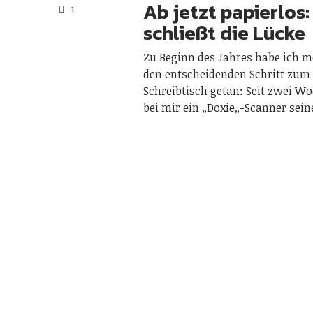
Ab jetzt papierlos:
1
schließt die Lücke
Zu Beginn des Jahres habe ich 
den entscheidenden Schritt zum
Schreibtisch getan: Seit zwei W
bei mir ein „Doxie„-Scanner sei