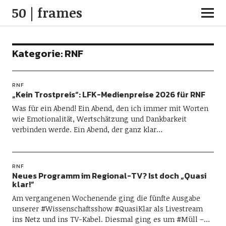
50 | frames
Kategorie:
RNF
RNF
„Kein Trostpreis“: LFK-Medienpreise 2026 für RNF
Was für ein Abend! Ein Abend, den ich immer mit Worten
wie Emotionalität, Wertschätzung und Dankbarkeit
verbinden werde. Ein Abend, der ganz klar…
RNF
Neues Programm im Regional-TV? Ist doch „Quasi
klar!“
Am vergangenen Wochenende ging die fünfte Ausgabe
unserer #Wissenschaftsshow #QuasiKlar als Livestream
ins Netz und ins TV-Kabel. Diesmal ging es um #Müll –…