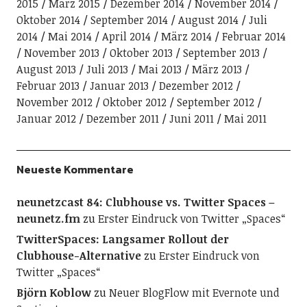
2015
März 2015
Dezember 2014
November 2014
Oktober 2014
September 2014
August 2014
Juli
2014
Mai 2014
April 2014
März 2014
Februar 2014
November 2013
Oktober 2013
September 2013
August 2013
Juli 2013
Mai 2013
März 2013
Februar 2013
Januar 2013
Dezember 2012
November 2012
Oktober 2012
September 2012
Januar 2012
Dezember 2011
Juni 2011
Mai 2011
Neueste Kommentare
neunetzcast 84: Clubhouse vs. Twitter Spaces –
neunetz.fm
zu
Erster Eindruck von Twitter „Spaces“
TwitterSpaces: Langsamer Rollout der
Clubhouse-Alternative
zu
Erster Eindruck von
Twitter „Spaces“
Björn Koblow
zu
Neuer BlogFlow mit Evernote und