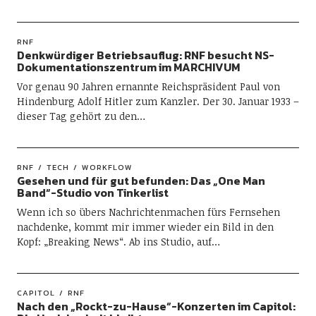
RNF
Denkwürdiger Betriebsauflug: RNF besucht NS-
Dokumentationszentrum im MARCHIVUM
Vor genau 90 Jahren ernannte Reichspräsident Paul von
Hindenburg Adolf Hitler zum Kanzler. Der 30. Januar 1933 –
dieser Tag gehört zu den…
RNF
TECH
WORKFLOW
Gesehen und für gut befunden: Das „One Man
Band“-Studio von Tinkerlist
Wenn ich so übers Nachrichtenmachen fürs Fernsehen
nachdenke, kommt mir immer wieder ein Bild in den
Kopf: „Breaking News“. Ab ins Studio, auf…
CAPITOL
RNF
Nach den „Rockt-zu-Hause“-Konzerten im Capitol: