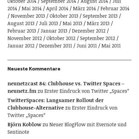
Oktober 2014
September 2014
August 2014
Juli
2014
Mai 2014
April 2014
März 2014
Februar 2014
November 2013
Oktober 2013
September 2013
August 2013
Juli 2013
Mai 2013
März 2013
Februar 2013
Januar 2013
Dezember 2012
November 2012
Oktober 2012
September 2012
Januar 2012
Dezember 2011
Juni 2011
Mai 2011
Neueste Kommentare
neunetzcast 84: Clubhouse vs. Twitter Spaces –
neunetz.fm
zu
Erster Eindruck von Twitter „Spaces“
TwitterSpaces: Langsamer Rollout der
Clubhouse-Alternative
zu
Erster Eindruck von
Twitter „Spaces“
Björn Koblow
zu
Neuer BlogFlow mit Evernote und
Sentinote