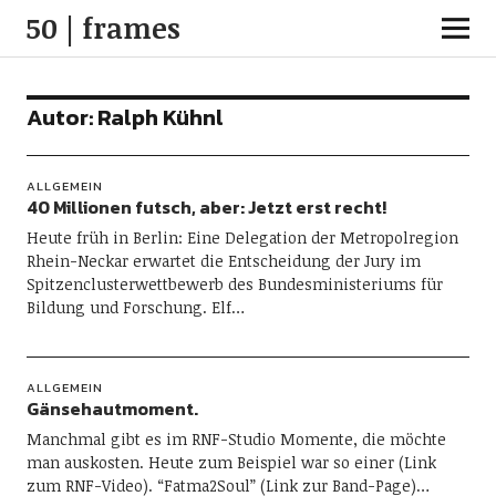
50 | frames
Autor:
Ralph Kühnl
ALLGEMEIN
40 Millionen futsch, aber: Jetzt erst recht!
Heute früh in Berlin: Eine Delegation der Metropolregion
Rhein-Neckar erwartet die Entscheidung der Jury im
Spitzenclusterwettbewerb des Bundesministeriums für
Bildung und Forschung. Elf…
ALLGEMEIN
Gänsehautmoment.
Manchmal gibt es im RNF-Studio Momente, die möchte
man auskosten. Heute zum Beispiel war so einer (Link
zum RNF-Video). “Fatma2Soul” (Link zur Band-Page)…