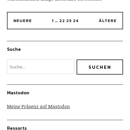
NEUERE
1
…
22
23
24
ÄLTERE
Suche
Mastodon
Meine Präsenz auf Mastodon
Ressorts