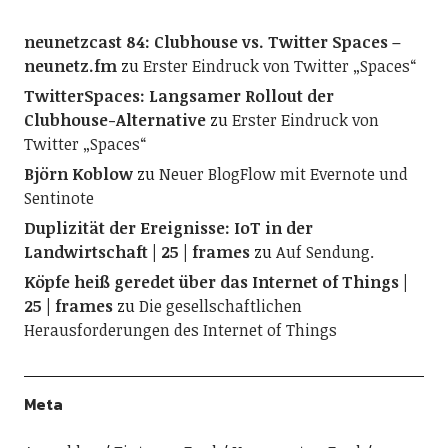
neunetzcast 84: Clubhouse vs. Twitter Spaces –
neunetz.fm
zu
Erster Eindruck von Twitter „Spaces“
TwitterSpaces: Langsamer Rollout der
Clubhouse-Alternative
zu
Erster Eindruck von
Twitter „Spaces“
Björn Koblow
zu
Neuer BlogFlow mit Evernote und
Sentinote
Duplizität der Ereignisse: IoT in der
Landwirtschaft | 25 | frames
zu
Auf Sendung.
Köpfe heiß geredet über das Internet of Things |
25 | frames
zu
Die gesellschaftlichen
Herausforderungen des Internet of Things
Meta