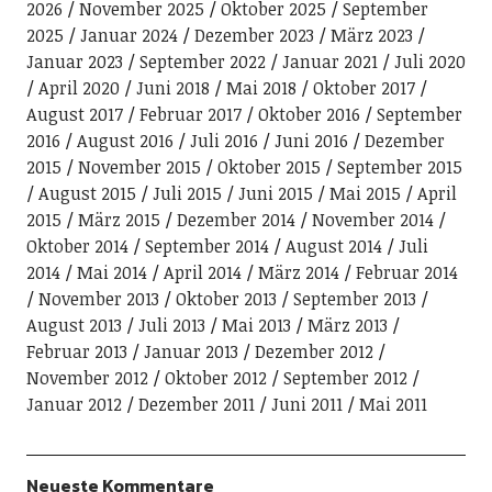
2026
November 2025
Oktober 2025
September
2025
Januar 2024
Dezember 2023
März 2023
Januar 2023
September 2022
Januar 2021
Juli 2020
April 2020
Juni 2018
Mai 2018
Oktober 2017
August 2017
Februar 2017
Oktober 2016
September
2016
August 2016
Juli 2016
Juni 2016
Dezember
2015
November 2015
Oktober 2015
September 2015
August 2015
Juli 2015
Juni 2015
Mai 2015
April
2015
März 2015
Dezember 2014
November 2014
Oktober 2014
September 2014
August 2014
Juli
2014
Mai 2014
April 2014
März 2014
Februar 2014
November 2013
Oktober 2013
September 2013
August 2013
Juli 2013
Mai 2013
März 2013
Februar 2013
Januar 2013
Dezember 2012
November 2012
Oktober 2012
September 2012
Januar 2012
Dezember 2011
Juni 2011
Mai 2011
Neueste Kommentare