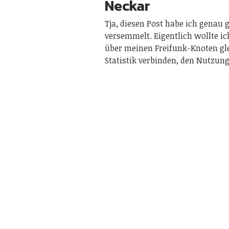
Neckar
Tja, diesen Post habe ich gena
versemmelt. Eigentlich wollte ic
über meinen Freifunk-Knoten gle
Statistik verbinden, den Nutzu