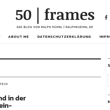
50 | frames
Fac
DAS BLOG VON RALPH KÜHNL | RALPHKUEHNL.DE
T
ABOUT ME
DATENSCHUTZERKLÄRUNG
IMPR
TECH
d in der
ein-