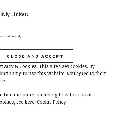
it.ly Linker
:
onsored by:
Andy G
rivacy & Cookies: This site uses cookies. By
ontinuing to use this website, you agree to their
se.
o find out more, including how to control
ookies, see here:
Cookie Policy