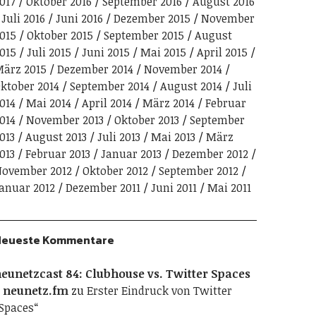
017
Oktober 2016
September 2016
August 2016
Juli 2016
Juni 2016
Dezember 2015
November
015
Oktober 2015
September 2015
August
015
Juli 2015
Juni 2015
Mai 2015
April 2015
ärz 2015
Dezember 2014
November 2014
ktober 2014
September 2014
August 2014
Juli
014
Mai 2014
April 2014
März 2014
Februar
014
November 2013
Oktober 2013
September
013
August 2013
Juli 2013
Mai 2013
März
013
Februar 2013
Januar 2013
Dezember 2012
ovember 2012
Oktober 2012
September 2012
anuar 2012
Dezember 2011
Juni 2011
Mai 2011
Neueste Kommentare
eunetzcast 84: Clubhouse vs. Twitter Spaces
 neunetz.fm
zu
Erster Eindruck von Twitter
Spaces“