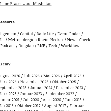
eine Präsenz auf Mastodon
essorts
llgemein
Capitol
Daily Life
Event-Radar
e.
Metropolregion Rhein-Neckar
News-Check
Podcast
Qingdao
RNF
Tech
Workflow
rchiv
ugust 2026
Juli 2026
Mai 2026
April 2026
ärz 2026
November 2025
Oktober 2025
eptember 2025
Januar 2024
Dezember 2023
ärz 2023
Januar 2023
September 2022
anuar 2021
Juli 2020
April 2020
Juni 2018
ai 2018
Oktober 2017
August 2017
Februar