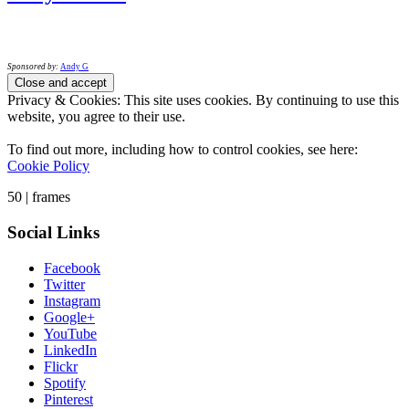
Sponsored by:
Andy G
Privacy & Cookies: This site uses cookies. By continuing to use this
website, you agree to their use.
To find out more, including how to control cookies, see here:
Cookie Policy
50 | frames
Social Links
Facebook
Twitter
Instagram
Google+
YouTube
LinkedIn
Flickr
Spotify
Pinterest