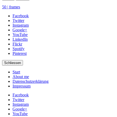
50 | frames
Facebook
Twitter
Instagram
Google+
YouTube
LinkedIn
Flickr
Spotify
Pinterest
Schliessen
Start
About me
Datenschutzerklärung
Impressum
Facebook
Twitter
Instagram
Google+
YouTube