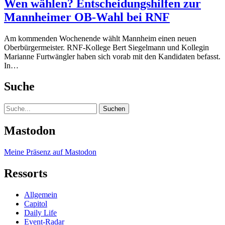
Wen wählen? Entscheidungshilfen zur
Mannheimer OB-Wahl bei RNF
Am kommenden Wochenende wählt Mannheim einen neuen
Oberbürgermeister. RNF-Kollege Bert Siegelmann und Kollegin
Marianne Furtwängler haben sich vorab mit den Kandidaten befasst.
In…
Suche
Suche
Mastodon
Meine Präsenz auf Mastodon
Ressorts
Allgemein
Capitol
Daily Life
Event-Radar