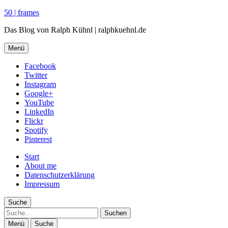
50 | frames
Das Blog von Ralph Kühnl | ralphkuehnl.de
Menü
Facebook
Twitter
Instagram
Google+
YouTube
LinkedIn
Flickr
Spotify
Pinterest
Start
About me
Datenschutzerklärung
Impressum
Suche
Suche
Menü
Suche