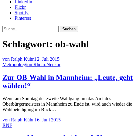
LinkedIn
Flickr
Spotify
Pinterest
Suche
Schlagwort:
ob-wahl
von Ralph Kühnl
2. Juli 2015
Metropolregion Rhein-Neckar
Zur OB-Wahl in Mannheim: „Leute, geht
wählen!“
Wenn am Sonntag der zweite Wahlgang um das Amt des
Oberbürgermeisters in Mannheim zu Ende ist, wird auch wieder die
Wahlbeteiligung im Blick…
von Ralph Kühnl
6. Juni 2015
RNF