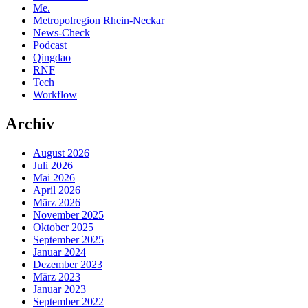
Me.
Metropolregion Rhein-Neckar
News-Check
Podcast
Qingdao
RNF
Tech
Workflow
Archiv
August 2026
Juli 2026
Mai 2026
April 2026
März 2026
November 2025
Oktober 2025
September 2025
Januar 2024
Dezember 2023
März 2023
Januar 2023
September 2022