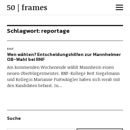
50 | frames
Schlagwort:
reportage
RNF
Wen wählen? Entscheidungshilfen zur Mannheimer
OB-Wahl bei RNF
Am kommenden Wochenende wählt Mannheim einen
neuen Oberbürgermeister. RNF-Kollege Bert Siegelmann
und Kollegin Marianne Furtwängler haben sich vorab mit
den Kandidaten befasst. In…
Suche