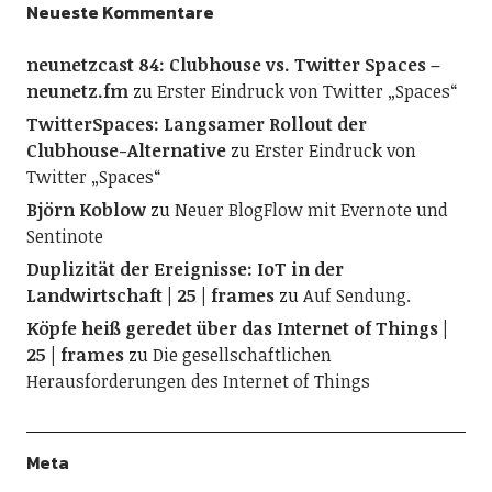
Neueste Kommentare
neunetzcast 84: Clubhouse vs. Twitter Spaces –
neunetz.fm
zu
Erster Eindruck von Twitter „Spaces“
TwitterSpaces: Langsamer Rollout der
Clubhouse-Alternative
zu
Erster Eindruck von
Twitter „Spaces“
Björn Koblow
zu
Neuer BlogFlow mit Evernote und
Sentinote
Duplizität der Ereignisse: IoT in der
Landwirtschaft | 25 | frames
zu
Auf Sendung.
Köpfe heiß geredet über das Internet of Things |
25 | frames
zu
Die gesellschaftlichen
Herausforderungen des Internet of Things
Meta