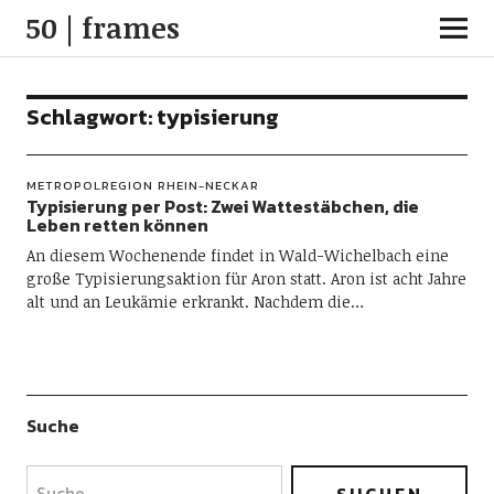
50 | frames
Schlagwort:
typisierung
METROPOLREGION RHEIN-NECKAR
Typisierung per Post: Zwei Wattestäbchen, die
Leben retten können
An diesem Wochenende findet in Wald-Wichelbach eine
große Typisierungsaktion für Aron statt. Aron ist acht Jahre
alt und an Leukämie erkrankt. Nachdem die…
Suche