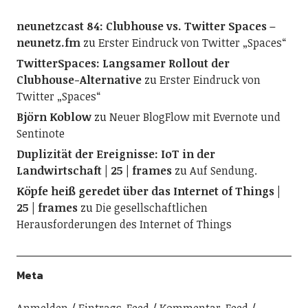
neunetzcast 84: Clubhouse vs. Twitter Spaces –
neunetz.fm
zu
Erster Eindruck von Twitter „Spaces“
TwitterSpaces: Langsamer Rollout der
Clubhouse-Alternative
zu
Erster Eindruck von
Twitter „Spaces“
Björn Koblow
zu
Neuer BlogFlow mit Evernote und
Sentinote
Duplizität der Ereignisse: IoT in der
Landwirtschaft | 25 | frames
zu
Auf Sendung.
Köpfe heiß geredet über das Internet of Things |
25 | frames
zu
Die gesellschaftlichen
Herausforderungen des Internet of Things
Meta