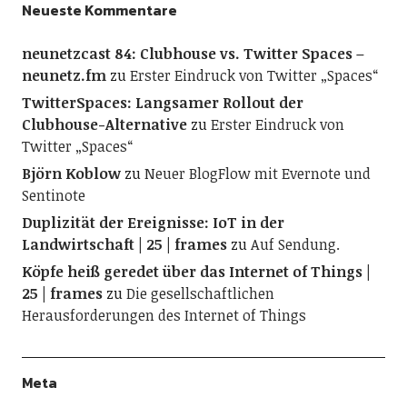
Neueste Kommentare
neunetzcast 84: Clubhouse vs. Twitter Spaces –
neunetz.fm
zu
Erster Eindruck von Twitter „Spaces“
TwitterSpaces: Langsamer Rollout der
Clubhouse-Alternative
zu
Erster Eindruck von
Twitter „Spaces“
Björn Koblow
zu
Neuer BlogFlow mit Evernote und
Sentinote
Duplizität der Ereignisse: IoT in der
Landwirtschaft | 25 | frames
zu
Auf Sendung.
Köpfe heiß geredet über das Internet of Things |
25 | frames
zu
Die gesellschaftlichen
Herausforderungen des Internet of Things
Meta