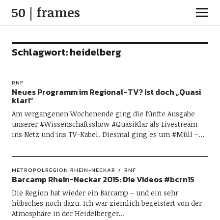
50 | frames
Schlagwort:
heidelberg
RNF
Neues Programm im Regional-TV? Ist doch „Quasi
klar!“
Am vergangenen Wochenende ging die fünfte Ausgabe
unserer #Wissenschaftsshow #QuasiKlar als Livestream
ins Netz und ins TV-Kabel. Diesmal ging es um #Müll –…
METROPOLREGION RHEIN-NECKAR
RNF
Barcamp Rhein-Neckar 2015: Die Videos #bcrn15
Die Region hat wieder ein Barcamp – und ein sehr
hübsches noch dazu. Ich war ziemlich begeistert von der
Atmosphäre in der Heidelberger…