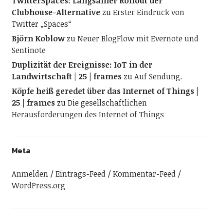
TwitterSpaces: Langsamer Rollout der
Clubhouse-Alternative
zu
Erster Eindruck von
Twitter „Spaces“
Björn Koblow
zu
Neuer BlogFlow mit Evernote und
Sentinote
Duplizität der Ereignisse: IoT in der
Landwirtschaft | 25 | frames
zu
Auf Sendung.
Köpfe heiß geredet über das Internet of Things |
25 | frames
zu
Die gesellschaftlichen
Herausforderungen des Internet of Things
Meta
Anmelden
Eintrags-Feed
Kommentar-Feed
WordPress.org