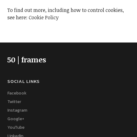
To find out more, including how to control cookies,
see here:
Cookie Policy
50 | frames
SOCIAL LINKS
Facebook
Twitter
Instagram
Google+
YouTube
LinkedIn