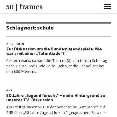
50 | frames
Schlagwort:
schule
ALLGEMEIN
Zur Diskussion um die Bundesjugendspiele: Wie
wär’s mit einer „Talentiade“?
Gestern war’s, da kam die Tochter (8) von ihrem Schultag
nach Hause. Stolz wie Bolle. „Ich war die Schnellste bei
den 800 Metern!…
RNF
50 Jahre „Jugend forscht“ – mehr Hintergrund zu
unserer TV-Diskussion
Am Freitag haben wir in der Sendereihe „Zur Sache“ auf
RNF über „50 Jahre Jugend forscht“ gesprochen. Es war –