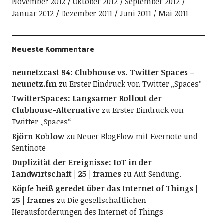
November 2012
Oktober 2012
September 2012
Januar 2012
Dezember 2011
Juni 2011
Mai 2011
Neueste Kommentare
neunetzcast 84: Clubhouse vs. Twitter Spaces –
neunetz.fm
zu
Erster Eindruck von Twitter „Spaces“
TwitterSpaces: Langsamer Rollout der
Clubhouse-Alternative
zu
Erster Eindruck von
Twitter „Spaces“
Björn Koblow
zu
Neuer BlogFlow mit Evernote und
Sentinote
Duplizität der Ereignisse: IoT in der
Landwirtschaft | 25 | frames
zu
Auf Sendung.
Köpfe heiß geredet über das Internet of Things |
25 | frames
zu
Die gesellschaftlichen
Herausforderungen des Internet of Things