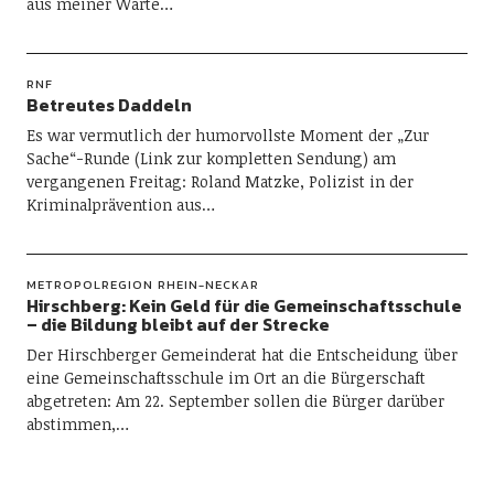
aus meiner Warte…
RNF
Betreutes Daddeln
Es war vermutlich der humorvollste Moment der „Zur
Sache“-Runde (Link zur kompletten Sendung) am
vergangenen Freitag: Roland Matzke, Polizist in der
Kriminalprävention aus…
METROPOLREGION RHEIN-NECKAR
Hirschberg: Kein Geld für die Gemeinschaftsschule
– die Bildung bleibt auf der Strecke
Der Hirschberger Gemeinderat hat die Entscheidung über
eine Gemeinschaftsschule im Ort an die Bürgerschaft
abgetreten: Am 22. September sollen die Bürger darüber
abstimmen,…