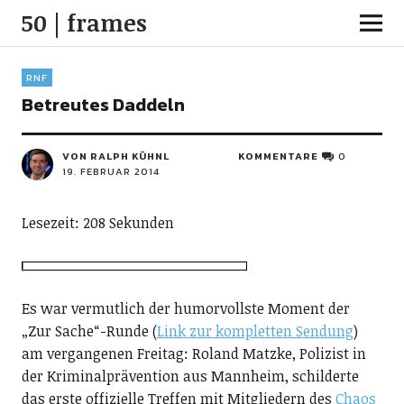
50 | frames
RNF
Betreutes Daddeln
VON RALPH KÜHNL
KOMMENTARE
0
19. FEBRUAR 2014
Lesezeit: 208 Sekunden
Es war vermutlich der humorvollste Moment der
„Zur Sache“-Runde (
Link zur kompletten Sendung
)
am vergangenen Freitag: Roland Matzke, Polizist in
der Kriminalprävention aus Mannheim, schilderte
das erste offizielle Treffen mit Mitgliedern des
Chaos