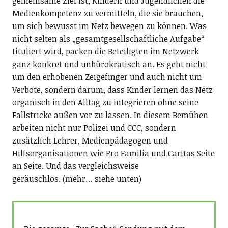
gemeinsame Ziel ist, Kindern und Jugendlichen die
Medienkompetenz zu vermitteln, die sie brauchen,
um sich bewusst im Netz bewegen zu können. Was
nicht selten als „gesamtgesellschaftliche Aufgabe“
tituliert wird, packen die Beteiligten im Netzwerk
ganz konkret und unbürokratisch an. Es geht nicht
um den erhobenen Zeigefinger und auch nicht um
Verbote, sondern darum, dass Kinder lernen das Netz
organisch in den Alltag zu integrieren ohne seine
Fallstricke außen vor zu lassen. In diesem Bemühen
arbeiten nicht nur Polizei und CCC, sondern
zusätzlich Lehrer, Medienpädagogen und
Hilfsorganisationen wie Pro Familia und Caritas Seite
an Seite. Und das vergleichsweise
geräuschlos. (mehr… siehe unten)