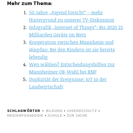
Mehr zum Thema:
50 Jahre „Jugend forscht“ – mehr
Hintergrund zu unserer TV-Diskussion
Infografik „Internet of Things“: Bis 2020 25
Milliarden Geräte im Netz
Kooperation zwischen Mannheim und
Qingdao: Bei den Kindern ist sie bereits
lebendig
Wen wählen? Entscheidungshilfen zur
Mannheimer OB-Wahl bei RNF
Duplizität der Ereignisse: IoT in der
Landwirtschaft
SCHLAGWÖRTER
BILDUNG
•
JUGENDSCHUTZ
•
MEDIENPÄDAGOGIK
•
SCHULE
•
ZUR SACHE