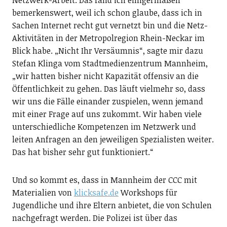
Netzwerk-Arbeit. Das fand ich einigermaßen
bemerkenswert, weil ich schon glaube, dass ich in
Sachen Internet recht gut vernetzt bin und die Netz-
Aktivitäten in der Metropolregion Rhein-Neckar im
Blick habe. „Nicht Ihr Versäumnis“, sagte mir dazu
Stefan Klinga vom Stadtmedienzentrum Mannheim,
„wir hatten bisher nicht Kapazität offensiv an die
Öffentlichkeit zu gehen. Das läuft vielmehr so, dass
wir uns die Fälle einander zuspielen, wenn jemand
mit einer Frage auf uns zukommt. Wir haben viele
unterschiedliche Kompetenzen im Netzwerk und
leiten Anfragen an den jeweiligen Spezialisten weiter.
Das hat bisher sehr gut funktioniert.“
Und so kommt es, dass in Mannheim der CCC mit
Materialien von
klicksafe.de
Workshops für
Jugendliche und ihre Eltern anbietet, die von Schulen
nachgefragt werden. Die Polizei ist über das