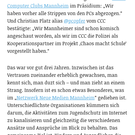
Computer Clubs Mannheim
im Präsidium: „Wir
haben vorher alle Strippen von den PCs abgezogen.“
Und Christian Platz alias
@pcopfer
vom CCC
bestätigte: „Wir Mannheimer sind schon komisch
angeschaut worden, als wir im CCC die Polizei als
Kooperationspartner im Projekt ‚Chaos macht Schule‘
vorgestellt haben.“
Das war vor gut drei Jahren. Inzwischen ist das
Vertrauen zueinander erheblich gewachsen, man
kennt sich, man duzt sich – und man zieht an einem
Strang. Insofern ist es schon etwas Besonderes, was
im „
Netzwerk Neue Medien Mannheim
“ gediehen ist.
Unterschiedlichste Organisationen kümmern sich
darum, die Aktivitäten zum Jugendschutz im Internet
zu kanalisieren und gleichzeitig die verschiedenen
Ansätze und Ansprüche im Blick zu behalten. Das