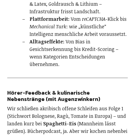
& Latex, Goldrausch & Lithium –
Infrastruktur frisst Landschaft.
Plattformarbeit:
Vom
reCAPTCHA
-Klick bis
Mechanical Turk
: wie „künstliche“
Intelligenz menschliche Arbeit voraussetzt.
Alltagseffekte:
Von Bias in
Gesichtserkennung bis Kredit-Scoring –
wenn Kategorien Entscheidungen
übernehmen.
Hörer-Feedback & kulinarische
Nebenstränge (mit Augenzwinkern)
Wir schließen akribisch offene Schleifen aus Folge 1
(Stichwort Bolognese, Ragù, Tomate in Europa) – und
landen kurz bei
Spaghetti-Eis
(Mannheim lässt
grüßen). Bücherpodcast, ja. Aber wir kochen nebenbei