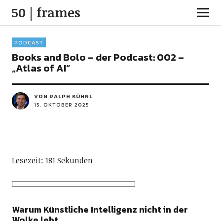
50 | frames
PODCAST
Books and Bolo – der Podcast: 002 –
„Atlas of AI“
VON RALPH KÜHNL
15. OKTOBER 2025
Lesezeit: 181 Sekunden
Warum Künstliche Intelligenz nicht in der
Wolke lebt