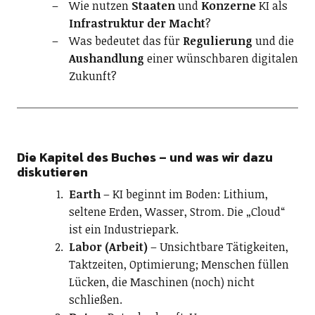
Wie nutzen
Staaten
und
Konzerne
KI als
Infrastruktur der Macht
?
Was bedeutet das für
Regulierung
und die
Aushandlung
einer wünschbaren digitalen
Zukunft?
Die Kapitel des Buches – und was wir dazu
diskutieren
Earth
– KI beginnt im Boden: Lithium,
seltene Erden, Wasser, Strom. Die „Cloud“
ist ein Industriepark.
Labor (Arbeit)
– Unsichtbare Tätigkeiten,
Taktzeiten, Optimierung; Menschen füllen
Lücken, die Maschinen (noch) nicht
schließen.