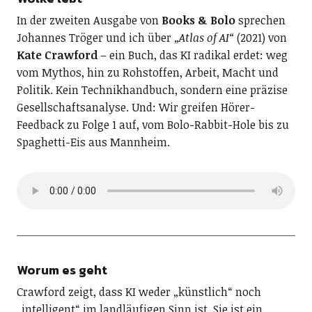
In der zweiten Ausgabe von
Books & Bolo
sprechen
Johannes Tröger und ich über
„Atlas of AI“
(2021) von
Kate Crawford
– ein Buch, das KI radikal erdet: weg
vom Mythos, hin zu Rohstoffen, Arbeit, Macht und
Politik. Kein Technikhandbuch, sondern eine präzise
Gesellschaftsanalyse. Und: Wir greifen Hörer-
Feedback zu Folge 1 auf, vom Bolo-Rabbit-Hole bis zu
Spaghetti-Eis aus Mannheim.
Worum es geht
Crawford zeigt, dass KI weder „künstlich“ noch
„intelligent“ im landläufigen Sinn ist. Sie ist ein