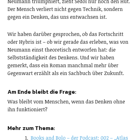
Neumann triumphiert, zieht Sedol nur noch den Hut.
Der Mensch verliert nicht gegen Technik, sondern
gegen ein Denken, das uns entwachsen ist.
Wir haben darüber gesprochen, ob das Fortschritt
oder Hybris ist – ob wir gerade das erleben, was von
Neumann einst theoretisch entworfen hat: die
Selbstständigkeit des Denkens. Und wir haben
gemerkt, dass ein Roman manchmal mehr über
Gegenwart erzählt als ein Sachbuch über Zukunft.
Am Ende bleibt die Frage:
Was bleibt vom Menschen, wenn das Denken ohne
ihn funktioniert?
Mehr zum Thema:
Books and Bolo – der Podcast: 002 – „Atlas