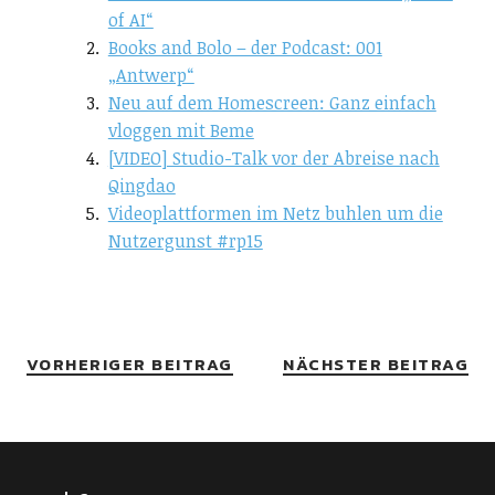
of AI“
Books and Bolo – der Podcast: 001
„Antwerp“
Neu auf dem Homescreen: Ganz einfach
vloggen mit Beme
[VIDEO] Studio-Talk vor der Abreise nach
Qingdao
Videoplattformen im Netz buhlen um die
Nutzergunst #rp15
VORHERIGER BEITRAG
NÄCHSTER BEITRAG