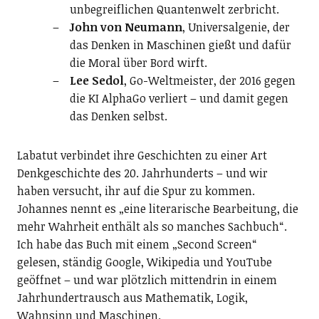
unbegreiflichen Quantenwelt zerbricht.
John von Neumann
, Universalgenie, der
das Denken in Maschinen gießt und dafür
die Moral über Bord wirft.
Lee Sedol
, Go-Weltmeister, der 2016 gegen
die KI AlphaGo verliert – und damit gegen
das Denken selbst.
Labatut verbindet ihre Geschichten zu einer Art
Denkgeschichte des 20. Jahrhunderts – und wir
haben versucht, ihr auf die Spur zu kommen.
Johannes nennt es „eine literarische Bearbeitung, die
mehr Wahrheit enthält als so manches Sachbuch“.
Ich habe das Buch mit einem „Second Screen“
gelesen, ständig Google, Wikipedia und YouTube
geöffnet – und war plötzlich mittendrin in einem
Jahrhundertrausch aus Mathematik, Logik,
Wahnsinn und Maschinen.