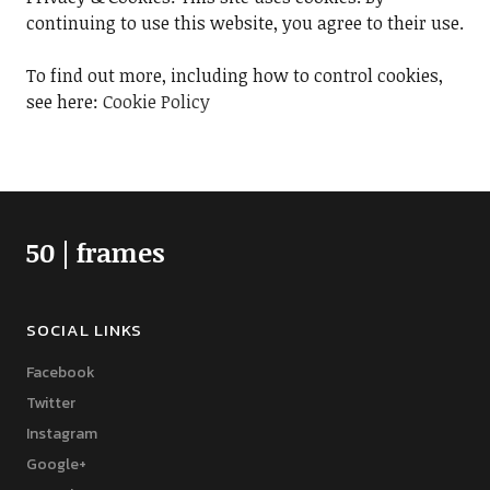
continuing to use this website, you agree to their use.
To find out more, including how to control cookies,
see here:
Cookie Policy
50 | frames
SOCIAL LINKS
Facebook
Twitter
Instagram
Google+