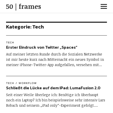
50 | frames
Kategorie:
Tech
TECH
Erster Eindruck von Twitter „Spaces“
Auf meiner letzten Runde durch die Sozialen Netzwerke
ist mir heute kurz nach Mitternacht ein neues Symbol in
meiner iPhone-Twitter-App aufgefallen, versehen mit…
TECH
WORKFLOW
Schließt die Lücke auf dem iPad: LumaFusion 2.0
Seit einer Weile überlege ich: Benötige ich überhaupt
noch ein Laptop? Ich bin beispielsweise sehr intensiv Lars
Bobach und seinem „iPad only“-Experiment gefolgt.…