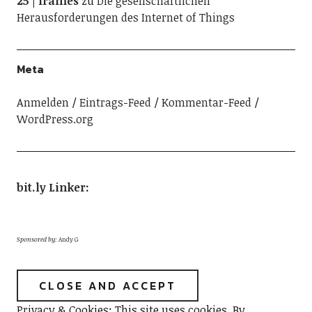
25 | frames
zu
Die gesellschaftlichen
Herausforderungen des Internet of Things
Meta
Anmelden
Eintrags-Feed
Kommentar-Feed
WordPress.org
bit.ly Linker
:
Sponsored by:
Andy G
Privacy & Cookies: This site uses cookies. By