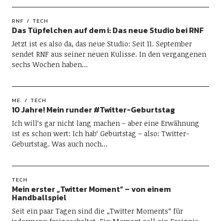
RNF
TECH
Das Tüpfelchen auf dem i: Das neue Studio bei RNF
Jetzt ist es also da, das neue Studio: Seit 11. September
sendet RNF aus seiner neuen Kulisse. In den vergangenen
sechs Wochen haben…
ME.
TECH
10 Jahre! Mein runder #Twitter-Geburtstag
Ich will‘s gar nicht lang machen – aber eine Erwähnung
ist es schon wert: Ich hab‘ Geburtstag – also: Twitter-
Geburtstag. Was auch noch…
TECH
Mein erster „Twitter Moment“ – von einem
Handballspiel
Seit ein paar Tagen sind die „Twitter Moments“ für