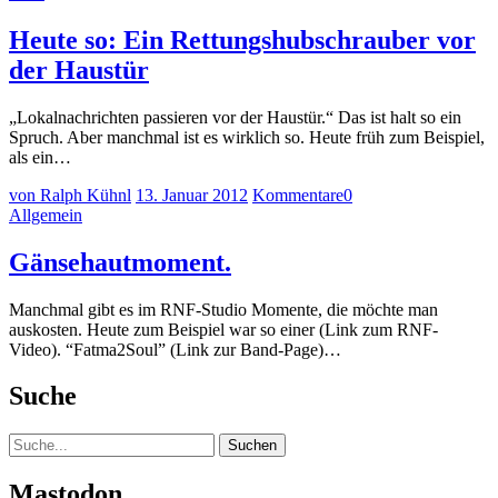
Heute so: Ein Rettungshubschrauber vor
der Haustür
„Lokalnachrichten passieren vor der Haustür.“ Das ist halt so ein
Spruch. Aber manchmal ist es wirklich so. Heute früh zum Beispiel,
als ein…
von Ralph Kühnl
13. Januar 2012
Kommentare
0
Allgemein
Gänsehautmoment.
Manchmal gibt es im RNF-Studio Momente, die möchte man
auskosten. Heute zum Beispiel war so einer (Link zum RNF-
Video). “Fatma2Soul” (Link zur Band-Page)…
Suche
Suche
Mastodon