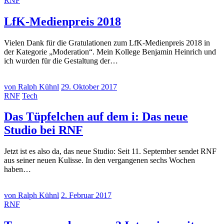
RNF
LfK-Medienpreis 2018
Vielen Dank für die Gratulationen zum LfK-Medienpreis 2018 in
der Kategorie „Moderation“. Mein Kollege Benjamin Heinrich und
ich wurden für die Gestaltung der…
von Ralph Kühnl
29. Oktober 2017
RNF
Tech
Das Tüpfelchen auf dem i: Das neue
Studio bei RNF
Jetzt ist es also da, das neue Studio: Seit 11. September sendet RNF
aus seiner neuen Kulisse. In den vergangenen sechs Wochen
haben…
von Ralph Kühnl
2. Februar 2017
RNF