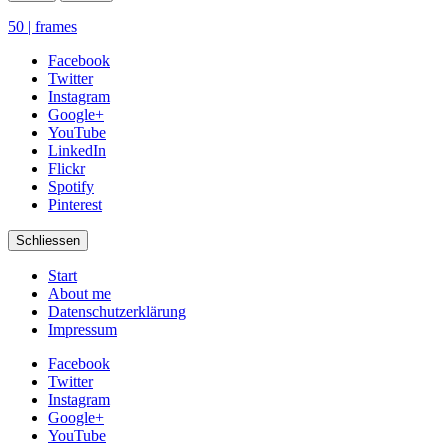
50 | frames
Facebook
Twitter
Instagram
Google+
YouTube
LinkedIn
Flickr
Spotify
Pinterest
Schliessen
Start
About me
Datenschutzerklärung
Impressum
Facebook
Twitter
Instagram
Google+
YouTube