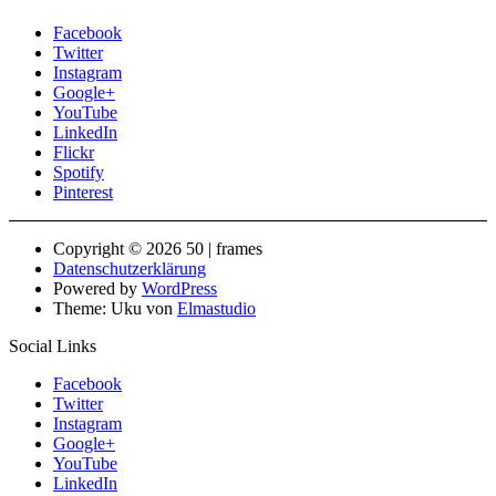
Facebook
Twitter
Instagram
Google+
YouTube
LinkedIn
Flickr
Spotify
Pinterest
Copyright © 2026 50 | frames
Datenschutzerklärung
Powered by
WordPress
Theme: Uku von
Elmastudio
Social Links
Facebook
Twitter
Instagram
Google+
YouTube
LinkedIn