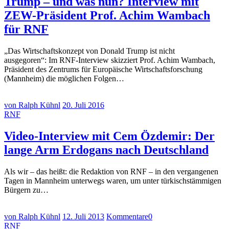
Trump – und was nun? Interview mit
ZEW-Präsident Prof. Achim Wambach
für RNF
„Das Wirtschaftskonzept von Donald Trump ist nicht
ausgegoren“: Im RNF-Interview skizziert Prof. Achim Wambach,
Präsident des Zentrums für Europäische Wirtschaftsforschung
(Mannheim) die möglichen Folgen…
von Ralph Kühnl
20. Juli 2016
RNF
Video-Interview mit Cem Özdemir: Der
lange Arm Erdogans nach Deutschland
Als wir – das heißt: die Redaktion von RNF – in den vergangenen
Tagen in Mannheim unterwegs waren, um unter türkischstämmigen
Bürgern zu…
von Ralph Kühnl
12. Juli 2013
Kommentare
0
RNF