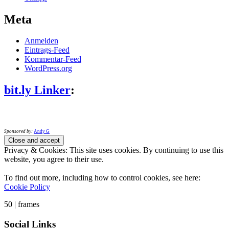
Meta
Anmelden
Eintrags-Feed
Kommentar-Feed
WordPress.org
bit.ly Linker
:
Sponsored by:
Andy G
Privacy & Cookies: This site uses cookies. By continuing to use this
website, you agree to their use.
To find out more, including how to control cookies, see here:
Cookie Policy
50 | frames
Social Links