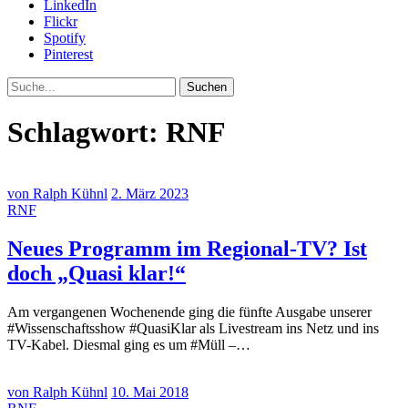
LinkedIn
Flickr
Spotify
Pinterest
Suche
Schlagwort:
RNF
von Ralph Kühnl
2. März 2023
RNF
Neues Programm im Regional-TV? Ist
doch „Quasi klar!“
Am vergangenen Wochenende ging die fünfte Ausgabe unserer
#Wissenschaftsshow #QuasiKlar als Livestream ins Netz und ins
TV-Kabel. Diesmal ging es um #Müll –…
von Ralph Kühnl
10. Mai 2018