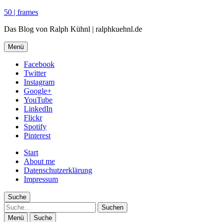
50 | frames
Das Blog von Ralph Kühnl | ralphkuehnl.de
Menü
Facebook
Twitter
Instagram
Google+
YouTube
LinkedIn
Flickr
Spotify
Pinterest
Start
About me
Datenschutzerklärung
Impressum
Suche
Suche
Menü
Suche