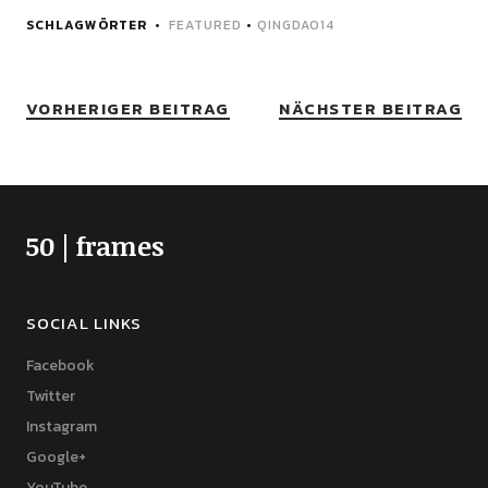
SCHLAGWÖRTER
FEATURED
•
QINGDAO14
VORHERIGER BEITRAG
NÄCHSTER BEITRAG
50 | frames
SOCIAL LINKS
Facebook
Twitter
Instagram
Google+
YouTube