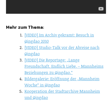
Mehr zum Thema:
[VIDEO] Im Archiv gekramt: Besuch in
Qingdao 2010
[VIDEO] Studio-Talk vor der Abreise nach
Qingdao
[VIDEO] Die Reportage: „Lange
Freundschaft. Endlich Liebe. – Mannheims
Beziehungen zu Qingdao.“
Bildergalerie: Eröffnung der „Mannheim
Woche“ in Qingdao
Kooperation der Stadtarchive Mannheim
und Qingdao