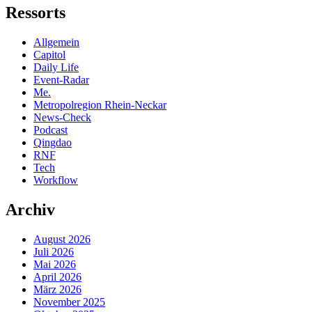
Ressorts
Allgemein
Capitol
Daily Life
Event-Radar
Me.
Metropolregion Rhein-Neckar
News-Check
Podcast
Qingdao
RNF
Tech
Workflow
Archiv
August 2026
Juli 2026
Mai 2026
April 2026
März 2026
November 2025