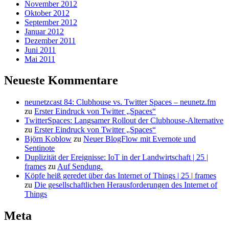
November 2012
Oktober 2012
September 2012
Januar 2012
Dezember 2011
Juni 2011
Mai 2011
Neueste Kommentare
neunetzcast 84: Clubhouse vs. Twitter Spaces – neunetz.fm
zu
Erster Eindruck von Twitter „Spaces“
TwitterSpaces: Langsamer Rollout der Clubhouse-Alternative
zu
Erster Eindruck von Twitter „Spaces“
Björn Koblow
zu
Neuer BlogFlow mit Evernote und
Sentinote
Duplizität der Ereignisse: IoT in der Landwirtschaft | 25 |
frames
zu
Auf Sendung.
Köpfe heiß geredet über das Internet of Things | 25 | frames
zu
Die gesellschaftlichen Herausforderungen des Internet of
Things
Meta