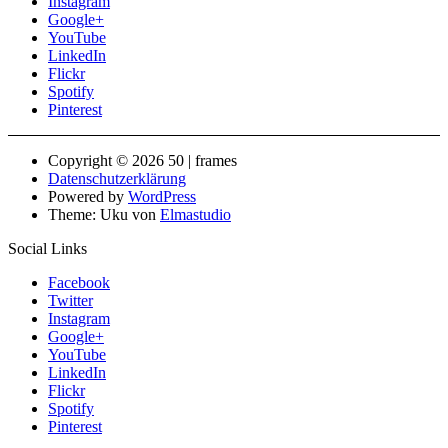
Instagram
Google+
YouTube
LinkedIn
Flickr
Spotify
Pinterest
Copyright © 2026 50 | frames
Datenschutzerklärung
Powered by
WordPress
Theme: Uku von
Elmastudio
Social Links
Facebook
Twitter
Instagram
Google+
YouTube
LinkedIn
Flickr
Spotify
Pinterest