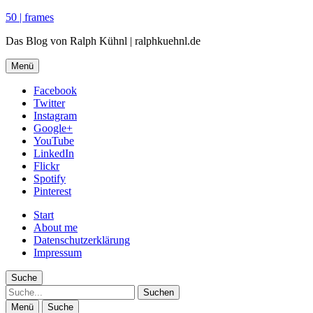
50 | frames
Das Blog von Ralph Kühnl | ralphkuehnl.de
Menü
Facebook
Twitter
Instagram
Google+
YouTube
LinkedIn
Flickr
Spotify
Pinterest
Start
About me
Datenschutzerklärung
Impressum
Suche
Suche
Menü
Suche