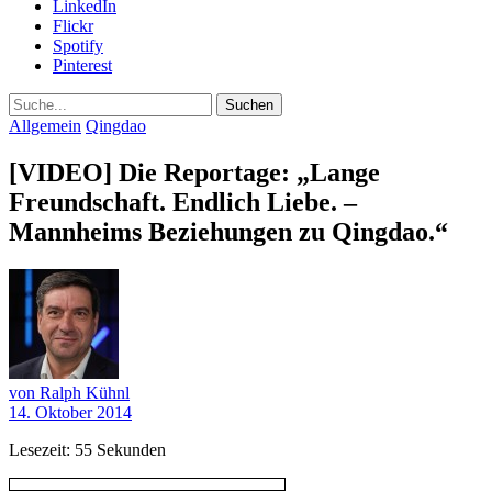
LinkedIn
Flickr
Spotify
Pinterest
Suche
Allgemein
Qingdao
[VIDEO] Die Reportage: „Lange
Freundschaft. Endlich Liebe. –
Mannheims Beziehungen zu Qingdao.“
von Ralph Kühnl
14. Oktober 2014
Lesezeit: 55 Sekunden