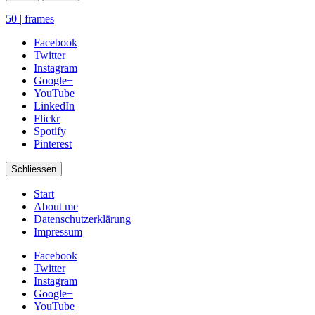
50 | frames
Facebook
Twitter
Instagram
Google+
YouTube
LinkedIn
Flickr
Spotify
Pinterest
Schliessen
Start
About me
Datenschutzerklärung
Impressum
Facebook
Twitter
Instagram
Google+
YouTube