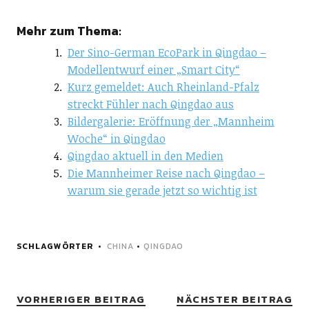
Mehr zum Thema:
Der Sino-German EcoPark in Qingdao –
Modellentwurf einer „Smart City“
Kurz gemeldet: Auch Rheinland-Pfalz
streckt Fühler nach Qingdao aus
Bildergalerie: Eröffnung der „Mannheim
Woche“ in Qingdao
Qingdao aktuell in den Medien
Die Mannheimer Reise nach Qingdao –
warum sie gerade jetzt so wichtig ist
SCHLAGWÖRTER
CHINA
•
QINGDAO
VORHERIGER BEITRAG
NÄCHSTER BEITRAG