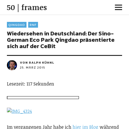
50 | frames
QINGDAO
RNF
Wiedersehen in Deutschland: Der Sino-
German Eco Park Qingdao präsentierte
sich auf der CeBit
VON RALPH KÜHNL
25. MÄRZ 2015
Lesezeit: 117 Sekunden
Im vergangenen Jahr habe ich
hier im Blog
während