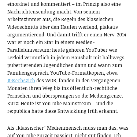
einordnet und kommentiert – im Prinzip also eine
Nachrichtensendung macht. Von seinem
Arbeitszimmer aus, die Regeln des klassischen
Videoschnitts über den Haufen werfend, plakativ
argumentierend. Und damit trifft er einen Nerv. 2014
war er noch ein Star in einem Medien-
Paralleluniversum; heute gehören YouTuber wie
LeFloid vermutlich in jedem Haushalt mit halbwegs
pubertierenden Jugendlichen dann und wann zum
Familiengespräch. YouTube-Formatkopien, etwa
#3sechszich
des WDR, fanden in den vergangenen
Monaten ihren Weg bis ins öffentlich-rechtliche
Fernsehen und übersprangen so die Mediengrenze.
Kurz: Heute ist YouTube Mainstream – und die
re:publica hatte diese Entwicklung früh erkannt.
Als „klassischer“ Medienmensch muss man das, was
auf YouTube zurzeit passiert, nicht gut finden. Ich