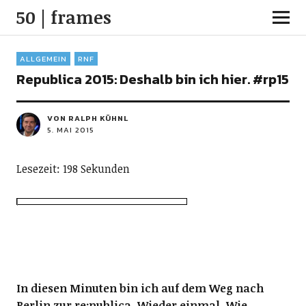
50 | frames
ALLGEMEIN
RNF
Republica 2015: Deshalb bin ich hier. #rp15
VON RALPH KÜHNL
5. MAI 2015
Lesezeit: 198 Sekunden
In diesen Minuten bin ich auf dem Weg nach
Berlin zur re:publica. Wieder einmal. Wie