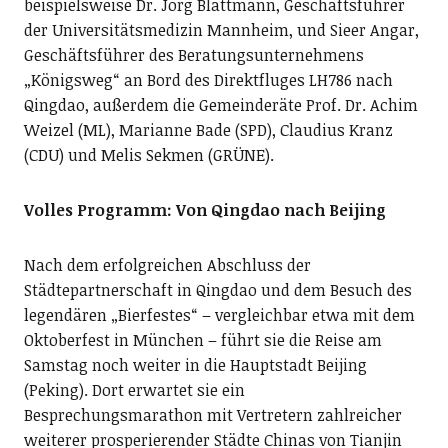
beispielsweise Dr. Jörg Blattmann, Geschäftsführer
der Universitätsmedizin Mannheim, und Sieer Angar,
Geschäftsführer des Beratungsunternehmens
„Königsweg“ an Bord des Direktfluges LH786 nach
Qingdao, außerdem die Gemeinderäte Prof. Dr. Achim
Weizel (ML), Marianne Bade (SPD), Claudius Kranz
(CDU) und Melis Sekmen (GRÜNE).
Volles Programm: Von Qingdao nach Beijing
Nach dem erfolgreichen Abschluss der
Städtepartnerschaft in Qingdao und dem Besuch des
legendären „Bierfestes“ – vergleichbar etwa mit dem
Oktoberfest in München – führt sie die Reise am
Samstag noch weiter in die Hauptstadt Beijing
(Peking). Dort erwartet sie ein
Besprechungsmarathon mit Vertretern zahlreicher
weiterer prosperierender Städte Chinas von Tianjin