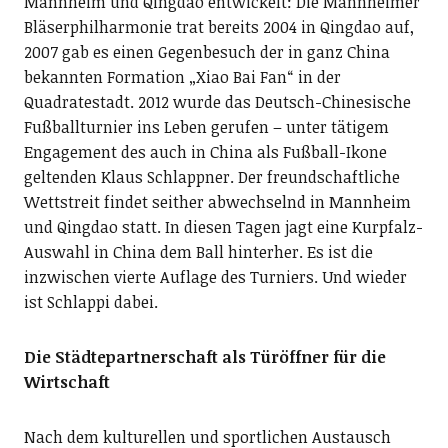
Mannheim und Qingdao entwickelt: Die Mannheimer
Bläserphilharmonie trat bereits 2004 in Qingdao auf,
2007 gab es einen Gegenbesuch der in ganz China
bekannten Formation „Xiao Bai Fan“ in der
Quadratestadt. 2012 wurde das Deutsch-Chinesische
Fußballturnier ins Leben gerufen – unter tätigem
Engagement des auch in China als Fußball-Ikone
geltenden Klaus Schlappner. Der freundschaftliche
Wettstreit findet seither abwechselnd in Mannheim
und Qingdao statt. In diesen Tagen jagt eine Kurpfalz-
Auswahl in China dem Ball hinterher. Es ist die
inzwischen vierte Auflage des Turniers. Und wieder
ist Schlappi dabei.
Die Städtepartnerschaft als Türöffner für die
Wirtschaft
Nach dem kulturellen und sportlichen Austausch