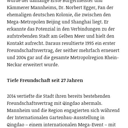
wurde der damalige Erste Bürgermeister und
Kämmerer Mannheims, Dr. Norbert Egger, Fan der
ehemaligen deutschen Kolonie, die zwischen den
Mega-Metropolen Beijing und Shanghai liegt. Er
erkannte das Potenzial in den Verbindungen zu der
aufstrebenden Stadt am Gelben Meer und hielt den
Kontakt aufrecht. Daraus resultierte 1995 ein erster
Freundschaftsvertrag, der seither mehrfach erneuert
und 2004 gar auf die gesamte Metropolregion Rhein-
Neckar erweitert wurde.
Tiefe Freundschaft seit 27 Jahren
2014 vertiefte die Stadt ihren bereits bestehenden
Freundschaftsvertrag mit Qingdao abermals.
Mannheim und die Region engagierten sich während
der Internationalen Gartenbau-Ausstellung in
Qingdao – einem internationalen Mega-Event – mit