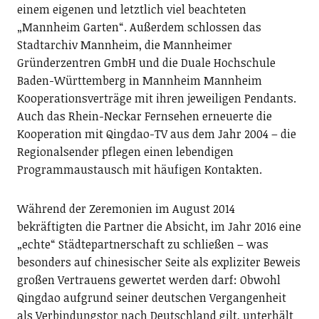
einem eigenen und letztlich viel beachteten
„Mannheim Garten“. Außerdem schlossen das
Stadtarchiv Mannheim, die Mannheimer
Gründerzentren GmbH und die Duale Hochschule
Baden-Württemberg in Mannheim Mannheim
Kooperationsverträge mit ihren jeweiligen Pendants.
Auch das Rhein-Neckar Fernsehen erneuerte die
Kooperation mit Qingdao-TV aus dem Jahr 2004 – die
Regionalsender pflegen einen lebendigen
Programmaustausch mit häufigen Kontakten.
Während der Zeremonien im August 2014
bekräftigten die Partner die Absicht, im Jahr 2016 eine
„echte“ Städtepartnerschaft zu schließen – was
besonders auf chinesischer Seite als expliziter Beweis
großen Vertrauens gewertet werden darf: Obwohl
Qingdao aufgrund seiner deutschen Vergangenheit
als Verbindungstor nach Deutschland gilt, unterhält