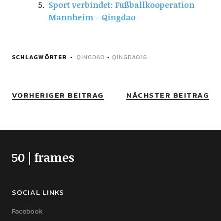
Sport verbindet: Fußballkooperation
Mannheim – Qingdao
SCHLAGWÖRTER
QINGDAO
•
QINGDAO16
VORHERIGER BEITRAG
NÄCHSTER BEITRAG
50 | frames
SOCIAL LINKS
Facebook