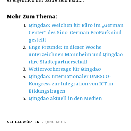
es eigentlich nur Satire sein kann…
Mehr Zum Thema:
Qingdao: Weichen für Büro im „German
Center“ des Sino-German EcoPark sind
gestellt
Enge Freunde: In dieser Woche
unterzeichnen Mannheim und Qingdao
ihre Städtepartnerschaft
Wettervorhersage für Qingdao
Qingdao: Internationaler UNESCO-
Kongress zur Integration von ICT in
Bildungsfragen
Qingdao aktuell in den Medien
SCHLAGWÖRTER
QINGDAO16