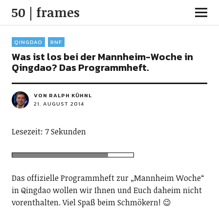
50 | frames
QINGDAO
RNF
Was ist los bei der Mannheim-Woche in
Qingdao? Das Programmheft.
VON RALPH KÜHNL
21. AUGUST 2014
Lesezeit: 7 Sekunden
Das offizielle Programmheft zur „Mannheim Woche“
in Qingdao wollen wir Ihnen und Euch daheim nicht
vorenthalten. Viel Spaß beim Schmökern! 😉